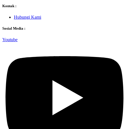
Kontak :
Hubungi Kami
Sosial Media :
Youtube