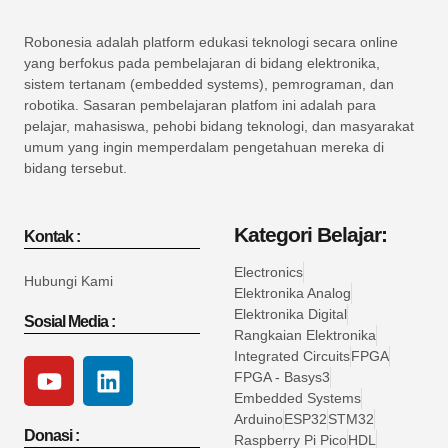
Robonesia adalah platform edukasi teknologi secara online
yang berfokus pada pembelajaran di bidang elektronika,
sistem tertanam (embedded systems), pemrograman, dan
robotika. Sasaran pembelajaran platfom ini adalah para
pelajar, mahasiswa, pehobi bidang teknologi, dan masyarakat
umum yang ingin memperdalam pengetahuan mereka di
bidang tersebut.
Kategori Belajar:
Kontak :
Electronics
Hubungi Kami
Elektronika Analog
Elektronika Digital
Sosial Media :
Rangkaian Elektronika
Integrated Circuits
FPGA
FPGA - Basys3
Embedded Systems
Arduino
ESP32
STM32
Donasi :
Raspberry Pi Pico
HDL