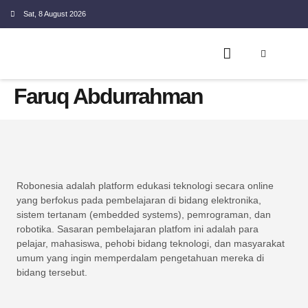
Sat, 8 August 2026
EMBEDDED SYSTEM
Faruq Abdurrahman
Robonesia adalah platform edukasi teknologi secara online
yang berfokus pada pembelajaran di bidang elektronika,
sistem tertanam (embedded systems), pemrograman, dan
robotika. Sasaran pembelajaran platfom ini adalah para
pelajar, mahasiswa, pehobi bidang teknologi, dan masyarakat
umum yang ingin memperdalam pengetahuan mereka di
bidang tersebut.