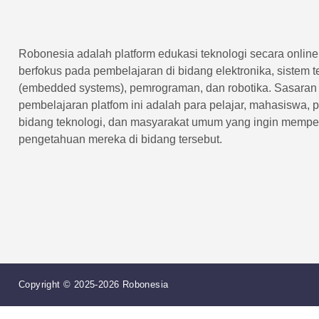
Robonesia adalah platform edukasi teknologi secara onlin
berfokus pada pembelajaran di bidang elektronika, sistem 
(embedded systems), pemrograman, dan robotika. Sasaran
pembelajaran platfom ini adalah para pelajar, mahasiswa, 
bidang teknologi, dan masyarakat umum yang ingin memp
pengetahuan mereka di bidang tersebut.
Copyright © 2025-2026 Robonesia