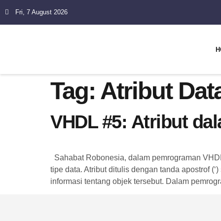
Fri, 7 August 2026
H
Tag:
Atribut Dat
VHDL #5: Atribut d
Sahabat Robonesia, dalam pemrograman VHDL, atr
tipe data. Atribut ditulis dengan tanda apostrof
informasi tentang objek tersebut. Dalam pemrogra