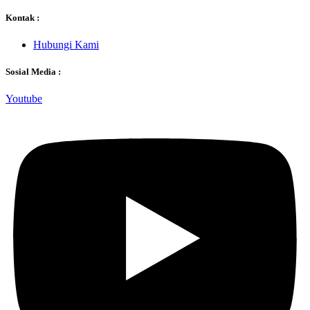
Kontak :
Hubungi Kami
Sosial Media :
Youtube