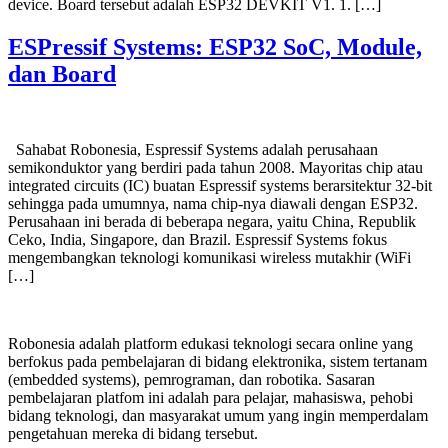
device. Board tersebut adalah ESP32 DEVKIT V1. 1. […]
ESPressif Systems: ESP32 SoC, Module,
dan Board
Sahabat Robonesia, Espressif Systems adalah perusahaan
semikonduktor yang berdiri pada tahun 2008. Mayoritas chip atau
integrated circuits (IC) buatan Espressif systems berarsitektur 32-bit
sehingga pada umumnya, nama chip-nya diawali dengan ESP32.
Perusahaan ini berada di beberapa negara, yaitu China, Republik
Ceko, India, Singapore, dan Brazil. Espressif Systems fokus
mengembangkan teknologi komunikasi wireless mutakhir (WiFi
[…]
Robonesia adalah platform edukasi teknologi secara online yang
berfokus pada pembelajaran di bidang elektronika, sistem tertanam
(embedded systems), pemrograman, dan robotika. Sasaran
pembelajaran platfom ini adalah para pelajar, mahasiswa, pehobi
bidang teknologi, dan masyarakat umum yang ingin memperdalam
pengetahuan mereka di bidang tersebut.