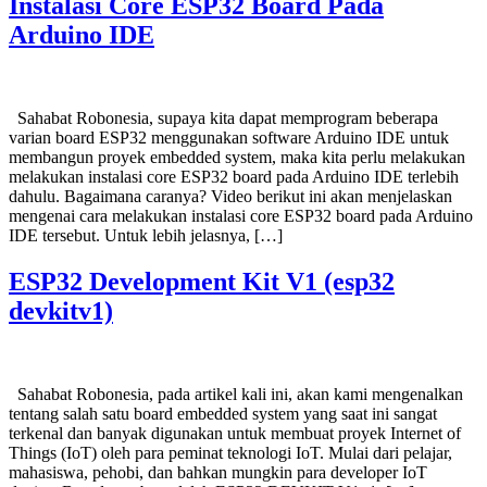
Instalasi Core ESP32 Board Pada
Arduino IDE
Sahabat Robonesia, supaya kita dapat memprogram beberapa
varian board ESP32 menggunakan software Arduino IDE untuk
membangun proyek embedded system, maka kita perlu melakukan
melakukan instalasi core ESP32 board pada Arduino IDE terlebih
dahulu. Bagaimana caranya? Video berikut ini akan menjelaskan
mengenai cara melakukan instalasi core ESP32 board pada Arduino
IDE tersebut. Untuk lebih jelasnya, […]
ESP32 Development Kit V1 (esp32
devkitv1)
Sahabat Robonesia, pada artikel kali ini, akan kami mengenalkan
tentang salah satu board embedded system yang saat ini sangat
terkenal dan banyak digunakan untuk membuat proyek Internet of
Things (IoT) oleh para peminat teknologi IoT. Mulai dari pelajar,
mahasiswa, pehobi, dan bahkan mungkin para developer IoT