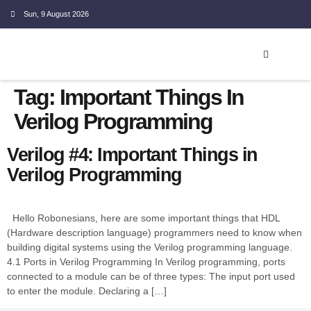
Sun, 9 August 2026
EMBEDDED SYSTEM
Tag:
Important Things In
Verilog Programming
Verilog #4: Important Things in
Verilog Programming
Hello Robonesians, here are some important things that HDL
(Hardware description language) programmers need to know when
building digital systems using the Verilog programming language.
4.1 Ports in Verilog Programming In Verilog programming, ports
connected to a module can be of three types: The input port used
to enter the module. Declaring a […]