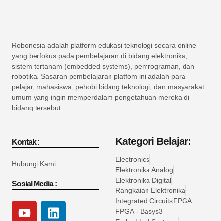
Robonesia adalah platform edukasi teknologi secara online
yang berfokus pada pembelajaran di bidang elektronika,
sistem tertanam (embedded systems), pemrograman, dan
robotika. Sasaran pembelajaran platfom ini adalah para
pelajar, mahasiswa, pehobi bidang teknologi, dan masyarakat
umum yang ingin memperdalam pengetahuan mereka di
bidang tersebut.
Kategori Belajar:
Kontak :
Electronics
Hubungi Kami
Elektronika Analog
Elektronika Digital
Sosial Media :
Rangkaian Elektronika
Integrated Circuits
FPGA
FPGA - Basys3