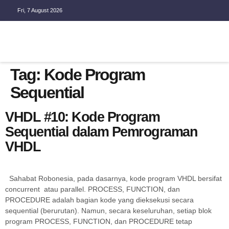
Fri, 7 August 2026
EMBEDDED SYSTEM
Tag:
Kode Program
Sequential
VHDL #10: Kode Program
Sequential dalam Pemrograman
VHDL
Sahabat Robonesia, pada dasarnya, kode program VHDL bersifat
concurrent atau parallel. PROCESS, FUNCTION, dan
PROCEDURE adalah bagian kode yang dieksekusi secara
sequential (berurutan). Namun, secara keseluruhan, setiap blok
program PROCESS, FUNCTION, dan PROCEDURE tetap