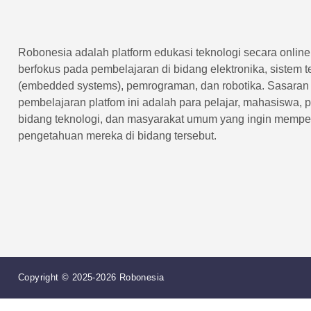
Robonesia adalah platform edukasi teknologi secara onlin
berfokus pada pembelajaran di bidang elektronika, sistem 
(embedded systems), pemrograman, dan robotika. Sasaran
pembelajaran platfom ini adalah para pelajar, mahasiswa, 
bidang teknologi, dan masyarakat umum yang ingin memp
pengetahuan mereka di bidang tersebut.
Copyright © 2025-2026 Robonesia