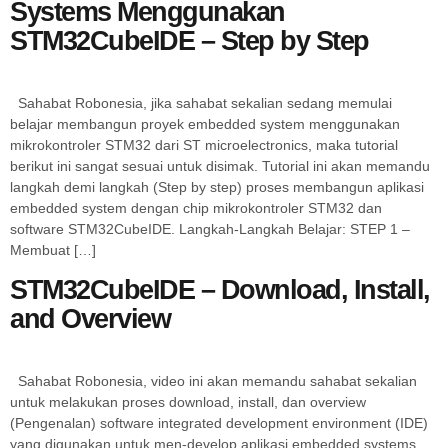
Systems Menggunakan
STM32CubeIDE – Step by Step
Sahabat Robonesia, jika sahabat sekalian sedang memulai
belajar membangun proyek embedded system menggunakan
mikrokontroler STM32 dari ST microelectronics, maka tutorial
berikut ini sangat sesuai untuk disimak. Tutorial ini akan memandu
langkah demi langkah (Step by step) proses membangun aplikasi
embedded system dengan chip mikrokontroler STM32 dan
software STM32CubeIDE. Langkah-Langkah Belajar: STEP 1 –
Membuat […]
STM32CubeIDE – Download, Install,
and Overview
Sahabat Robonesia, video ini akan memandu sahabat sekalian
untuk melakukan proses download, install, dan overview
(Pengenalan) software integrated development environment (IDE)
yang digunakan untuk men-develop aplikasi embedded systems