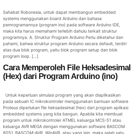
Sahabat Robonesia, untuk dapat membangun embedded
systems menggunakan board Arduino dan bahasa
pemrogramannya (program ino) pada software Arduino IDE,
maka kita harus memahami terlebih dahulu terkait struktur
programnya. A. Struktur Program Arduino Perlu diketahui dan
pahami, bahwa struktur program Arduino secara default, terdiri
atas dua blok program, yaitu blok program setup dan blok
program loop. […]
Cara Memperoleh File Heksadesimal
(Hex) dari Program Arduino (ino)
Untuk keperluan simulasi program yang akan diaplikasikan
pada sebuah IC mikrokontroler menggunakan bantuan software
Proteus diperlukan file heksadesimal (hex) dari program aplikasi
embedded systems yang kita bangun. Apabila kita membuat
program untuk mikrokontroler ATMEL keluarga MCS-51 atau
keluarga AVR MEGA dengan menggunakan software BASCOM
8051, BASCOM-AVR, WinAVR, atau yang lain, maka salah satu