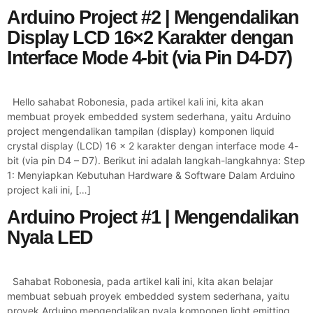
Arduino Project #2 | Mengendalikan
Display LCD 16×2 Karakter dengan
Interface Mode 4-bit (via Pin D4-D7)
Hello sahabat Robonesia, pada artikel kali ini, kita akan
membuat proyek embedded system sederhana, yaitu Arduino
project mengendalikan tampilan (display) komponen liquid
crystal display (LCD) 16 x 2 karakter dengan interface mode 4-
bit (via pin D4 – D7). Berikut ini adalah langkah-langkahnya: Step
1: Menyiapkan Kebutuhan Hardware & Software Dalam Arduino
project kali ini, […]
Arduino Project #1 | Mengendalikan
Nyala LED
Sahabat Robonesia, pada artikel kali ini, kita akan belajar
membuat sebuah proyek embedded system sederhana, yaitu
proyek Arduino mengendalikan nyala komponen light emitting