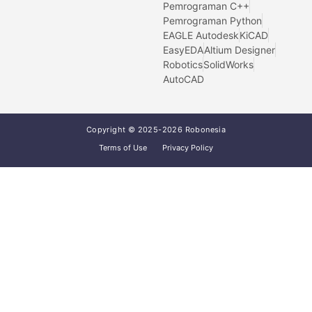
Pemrograman C++
Pemrograman Python
EAGLE Autodesk
KiCAD
EasyEDA
Altium Designer
Robotics
SolidWorks
AutoCAD
Copyright © 2025-2026 Robonesia
Terms of Use
Privacy Policy