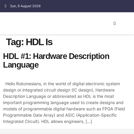
Sun, 9 August 2026
EMBEDDED SYSTEM
Tag:
HDL Is
HDL #1: Hardware Description
Language
Hello Robonesians, in the world of digital electronic system
design or integrated circuit design (IC design), Hardware
Description Language or abbreviated as HDL is the most
important programming language used to create designs and
models of programmable digital hardware such as FPGA (Field
Programmable Gate Array) and ASIC (Application-Specific
Integrated Circuit). HDL allows engineers, […]